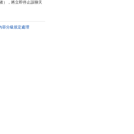
罪者），將立即停止該聊天
內容分級規定處理