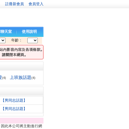
註冊新會員
會員登入
請聊天室
使用說明
年齡：
愛
上班族話題
(4)
(4)
【男同志話題】
【男同志話題】
，因此本公司將主動進行網